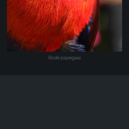
Rode papegaai