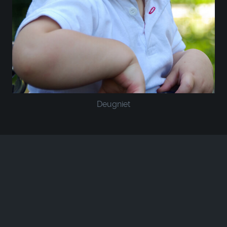
Deugniet