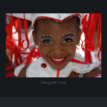
Deugniet rood